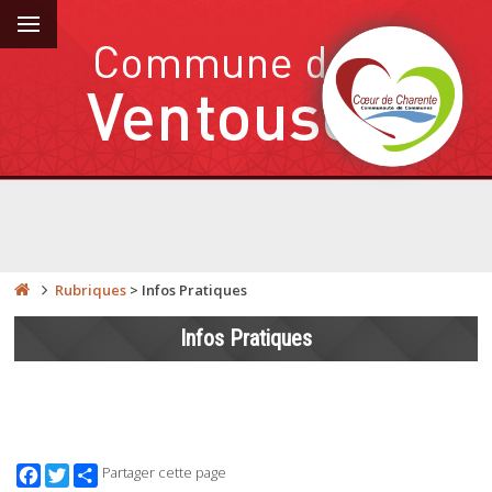
Rubriques
>
Infos Pratiques
Infos Pratiques
Facebook
Twitter
Partager cette page