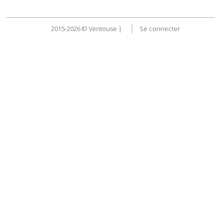
2015-2026 © Ventouse |
Se connecter