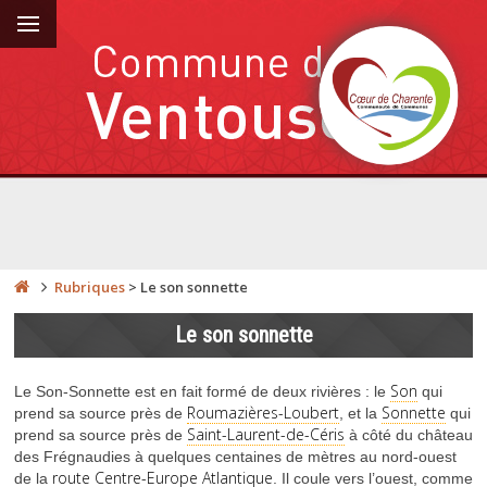
Rubriques
>
Le son sonnette
Le son sonnette
Son
Le Son-Sonnette est en fait formé de deux rivières : le
qui
Roumazières-Loubert
Sonnette
prend sa source près de
, et la
qui
Saint-Laurent-de-Céris
prend sa source près de
à côté du château
des Frégnaudies à quelques centaines de mètres au nord-ouest
route Centre-Europe Atlantique
de la
. Il coule vers l’ouest, comme