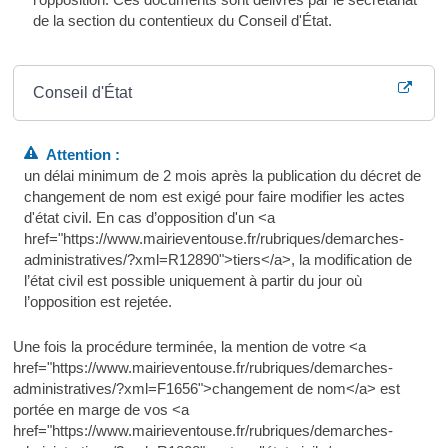
de la section du contentieux du Conseil d'État.
Où s’adresser ?
Conseil d'État
Attention :
un délai minimum de 2 mois après la publication du décret de
changement de nom est exigé pour faire modifier les actes
d'état civil. En cas d’opposition d'un <a
href="https://www.mairieventouse.fr/rubriques/demarches-
administratives/?xml=R12890">tiers</a>, la modification de
l’état civil est possible uniquement à partir du jour où
l’opposition est rejetée.
Une fois la procédure terminée, la mention de votre <a
href="https://www.mairieventouse.fr/rubriques/demarches-
administratives/?xml=F1656">changement de nom</a> est
portée en marge de vos <a
href="https://www.mairieventouse.fr/rubriques/demarches-