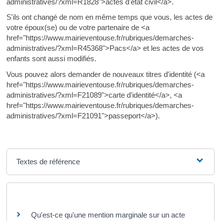
administratives/?xml=R1828">actes d'état civil</a>.
S'ils ont changé de nom en même temps que vous, les actes de
votre époux(se) ou de votre partenaire de <a
href="https://www.mairieventouse.fr/rubriques/demarches-
administratives/?xml=R45368">Pacs</a> et les actes de vos
enfants sont aussi modifiés.
Vous pouvez alors demander de nouveaux titres d'identité (<a
href="https://www.mairieventouse.fr/rubriques/demarches-
administratives/?xml=F21089">carte d'identité</a>, <a
href="https://www.mairieventouse.fr/rubriques/demarches-
administratives/?xml=F21091">passeport</a>).
Textes de référence
Questions ? Réponses !
Qu'est-ce qu'une mention marginale sur un acte