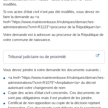
modifiés.
Si vos actes d'état civil n'ont pas été modifiés, vous devez en
faire la demande au <a
href="https://www.mairieventouse.fr/rubriques/demarches-
administratives/?xml=R1123">procureur de la République</a>.
Votre demande est à adresser au procureur de la République de
votre commune de naissance.
Où s’adresser ?
Tribunal judiciaire ou de proximité
Vous devez joindre à votre demande les documents suivants :
<a href="https://www.mairieventouse.fr/rubriques/demarches-
administratives/?xml=R1079">Ampliation</a> du décret
autorisant votre changement de nom
Copie des actes d'état-civil concernés. Ces documents ne
sont pas obligatoires mais il est prudent de les joindre.
Certificat de non-opposition ou copie de la décision rejetant
l'opposition. Ces documents sont délivrés par le secrétariat