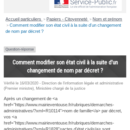
Accueil particuliers
>
Papiers - Citoyenneté
>
Nom et prénom
>
Comment modifier son état civil à la suite d'un changement
de nom par décret ?
Question-réponse
Comment modifier son état civil à la suite d'un
changement de nom par décret ?
Vérifié le 16/03/2020 - Direction de l'information légale et administrative
(Premier ministre), Ministère chargé de la justice
Après un changement de <a
href="https://www.mairieventouse.fr/rubriques/demarches-
administratives/?xml=R10114">nom de famille</a> par décret,
vos <a
href="https://www.mairieventouse.fr/rubriques/demarches-
administratives/?xml=R1828">actes d'état civil</a> sont