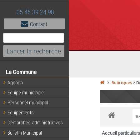
05 45 39 24 98
Contact
La Commune
Agenda
Rubriques
>
D
Equipe municipale
Personnel municipal
Equipements
Démarches administratives
Bulletin Municipal
Accueil particulier