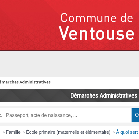
émarches Administratives
Démarches Administratives
s
>
Famille
>
École primaire (maternelle et élémentaire)
>
À quoi sert