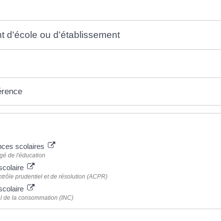
d'école ou d'établissement
érence
 plus
nces scolaires
gé de l'éducation
scolaire
ntrôle prudentiel et de résolution (ACPR)
scolaire
nal de la consommation (INC)