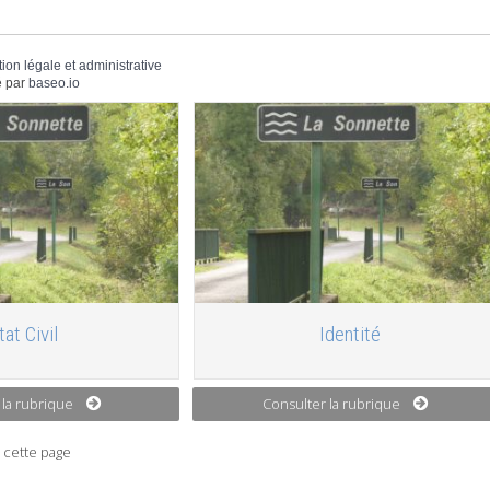
tion légale et administrative
 par
baseo.io
tat Civil
Identité
 la rubrique
Consulter la rubrique
 cette page