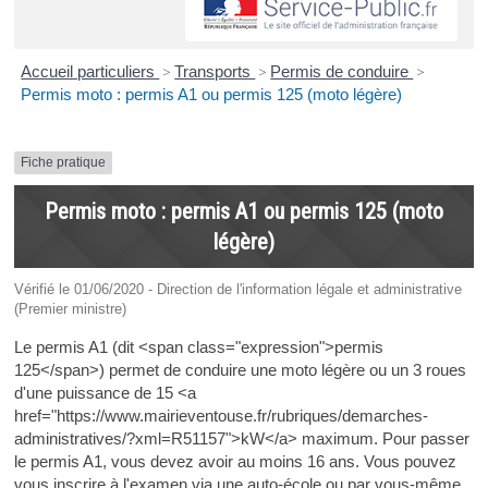
Accueil particuliers
>
Transports
>
Permis de conduire
>
Permis moto : permis A1 ou permis 125 (moto légère)
Fiche pratique
Permis moto : permis A1 ou permis 125 (moto
légère)
Vérifié le 01/06/2020 - Direction de l'information légale et administrative
(Premier ministre)
Le permis A1 (dit <span class="expression">permis
125</span>) permet de conduire une moto légère ou un 3 roues
d'une puissance de 15 <a
href="https://www.mairieventouse.fr/rubriques/demarches-
administratives/?xml=R51157">kW</a> maximum. Pour passer
le permis A1, vous devez avoir au moins 16 ans. Vous pouvez
vous inscrire à l'examen via une auto-école ou par vous-même