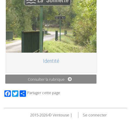
Identité
Consulter la rubrique
Facebook
Twitter
Partager cette page
2015-2026 © Ventouse |
Se connecter