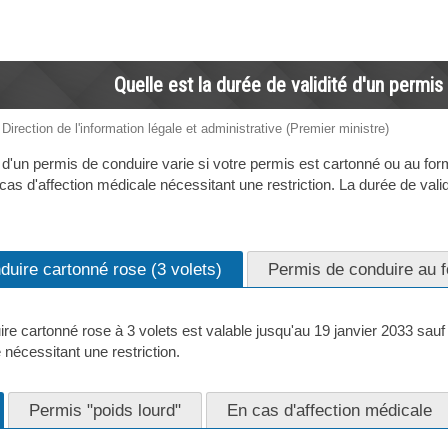
Quelle est la durée de validité d'un permis
 Direction de l'information légale et administrative (Premier ministre)
 d'un permis de conduire varie si votre permis est cartonné ou au format
 cas d'affection médicale nécessitant une restriction. La durée de vali
uire cartonné rose (3 volets)
Permis de conduire au f
e cartonné rose à 3 volets est valable jusqu'au 19 janvier 2033 sauf s
 nécessitant une restriction.
Permis "poids lourd"
En cas d'affection médicale