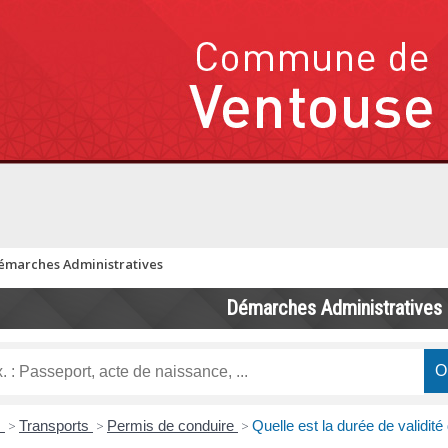
émarches Administratives
Démarches Administratives
s
>
Transports
>
Permis de conduire
>
Quelle est la durée de validit