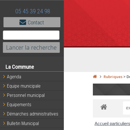
05 45 39 24 98
Contact
La Commune
Agenda
Rubriques
>
D
Equipe municipale
Personnel municipal
Equipements
Démarches administratives
Bulletin Municipal
Accueil particulier