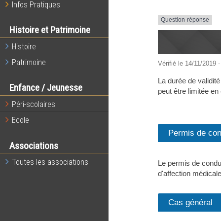
Infos Pratiques
Question-réponse
Histoire et Patrimoine
Histoire
Patrimoine
Vérifié le 14/11/2019 -
La durée de validité
Enfance / Jeunesse
peut être limitée en
Péri-scolaires
Ecole
Permis de cond
Associations
Toutes les associations
Le permis de conduir
d'affection médicale
Cas général