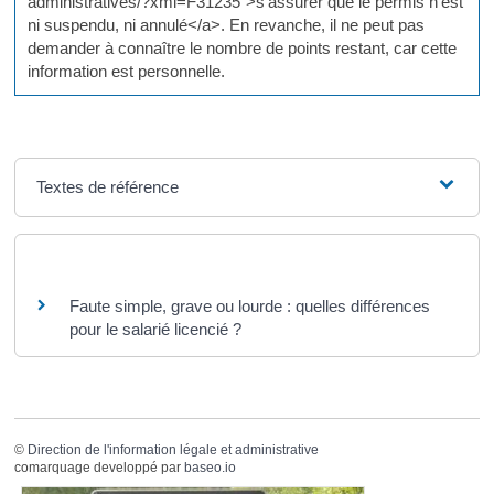
administratives/?xml=F31235">s'assurer que le permis n'est
ni suspendu, ni annulé</a>. En revanche, il ne peut pas
demander à connaître le nombre de points restant, car cette
information est personnelle.
Textes de référence
Questions ? Réponses !
Faute simple, grave ou lourde : quelles différences
pour le salarié licencié ?
©
Direction de l'information légale et administrative
comarquage developpé par
baseo.io