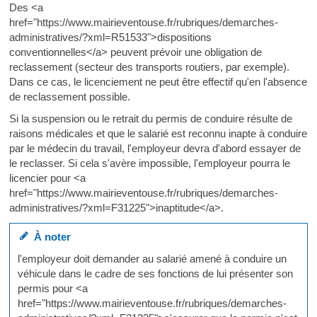
Des <a
href="https://www.mairieventouse.fr/rubriques/demarches-
administratives/?xml=R51533">dispositions
conventionnelles</a> peuvent prévoir une obligation de
reclassement (secteur des transports routiers, par exemple).
Dans ce cas, le licenciement ne peut être effectif qu'en l'absence
de reclassement possible.
Si la suspension ou le retrait du permis de conduire résulte de
raisons médicales et que le salarié est reconnu inapte à conduire
par le médecin du travail, l'employeur devra d'abord essayer de
le reclasser. Si cela s'avère impossible, l'employeur pourra le
licencier pour <a
href="https://www.mairieventouse.fr/rubriques/demarches-
administratives/?xml=F31225">inaptitude</a>.
À noter
l'employeur doit demander au salarié amené à conduire un
véhicule dans le cadre de ses fonctions de lui présenter son
permis pour <a
href="https://www.mairieventouse.fr/rubriques/demarches-