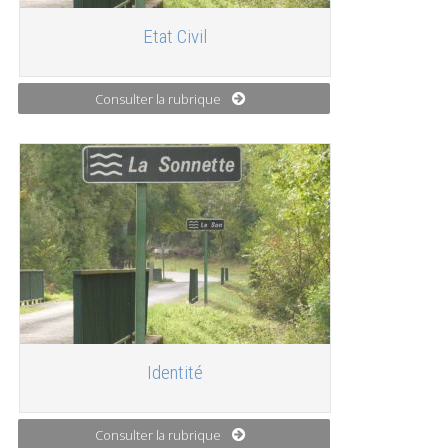
Etat Civil
Consulter la rubrique
Identité
Consulter la rubrique