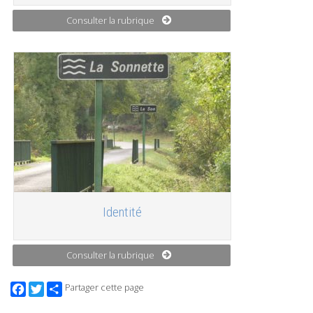
Consulter la rubrique
Identité
Consulter la rubrique
Facebook
Twitter
Partager cette page