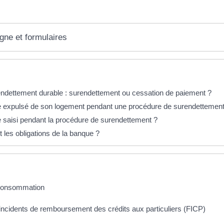
igne et formulaires
éponses !
'endettement durable : surendettement ou cessation de paiement ?
e expulsé de son logement pendant une procédure de surendettement
e saisi pendant la procédure de surendettement ?
 les obligations de la banque ?
 consommation
 incidents de remboursement des crédits aux particuliers (FICP)