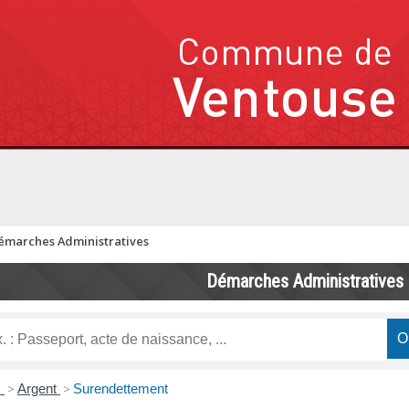
émarches Administratives
Démarches Administratives
s
>
Argent
>
Surendettement