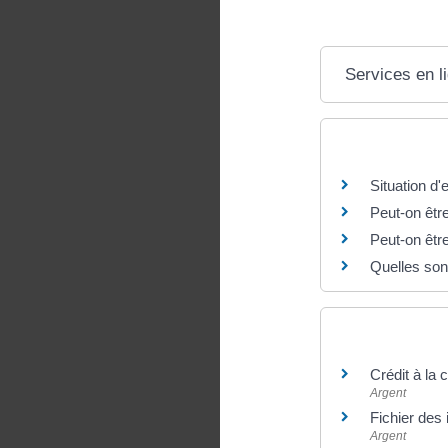
Services en l
Questions ? R
Situation d
Peut-on êtr
Peut-on êtr
Quelles sont
Et aussi
Crédit à la
Argent
Fichier des
Argent