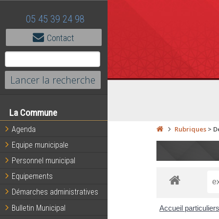
05 45 39 24 98
Contact
La Commune
Agenda
Rubriques
>
D
Equipe municipale
Personnel municipal
Equipements
Démarches administratives
Bulletin Municipal
Accueil particulier