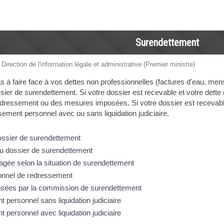
Surendettement
 Direction de l'information légale et administrative (Premier ministre)
as à faire face à vos dettes non professionnelles (factures d'eau, men
sier de surendettement. Si votre dossier est recevable et votre dette
dressement ou des mesures imposées. Si votre dossier est recevable
sement personnel avec ou sans liquidation judiciaire.
ssier de surendettement
du dossier de surendettement
agée selon la situation de surendettement
onnel de redressement
sées par la commission de surendettement
 personnel sans liquidation judiciaire
 personnel avec liquidation judiciaire