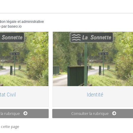
tion légale et administrative
 par
baseo.io
tat Civil
Identité
 la rubrique
Consulter la rubrique
 cette page